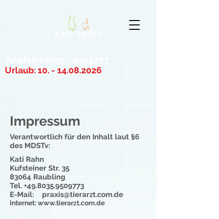
Telefon
08035 - 9509773
Urlaub:
10. - 14.08.2026
Impressum
Verantwortlich für den Inhalt laut §6
des MDSTv:
Kati Rahn
Kufsteiner Str. 35
83064 Raubling
Tel.
+49.8035.9509773
E-Mail:
praxis@tierarzt.com.de
Internet:
www.tierarzt.com.de