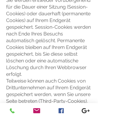
Sie werden entweder vorübergehend
für die Dauer einer Sitzung (Session-
Cookies) oder dauerhaft (permanente
Cookies) auf Ihrem Endgerät
gespeichert. Session-Cookies werden
nach Ende Ihres Besuchs
automatisch gelöscht. Permanente
Cookies bleiben auf Ihrem Endgerät
gespeichert, bis Sie diese selbst
löschen oder eine automatische
Löschung durch Ihren Webbrowser
erfolgt.
Teilweise können auch Cookies von
Drittunternehmen auf Ihrem Endgerät
gespeichert werden, wenn Sie unsere
Seite betreten (Third-Party-Cookies).
Diese ermöglichen uns oder Ihnen die
Nutzung bestimmter Dienstleistungen
des Drittunternehmens (z.B. Cookies
zur Abwicklung von
Zahlungsdienstleistungen). Cookies