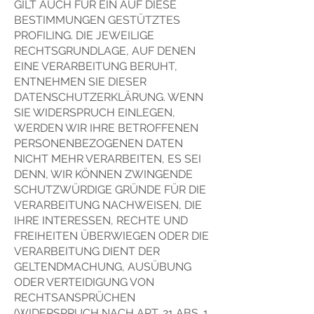
GILT AUCH FÜR EIN AUF DIESE
BESTIMMUNGEN GESTÜTZTES
PROFILING. DIE JEWEILIGE
RECHTSGRUNDLAGE, AUF DENEN
EINE VERARBEITUNG BERUHT,
ENTNEHMEN SIE DIESER
DATENSCHUTZERKLÄRUNG. WENN
SIE WIDERSPRUCH EINLEGEN,
WERDEN WIR IHRE BETROFFENEN
PERSONENBEZOGENEN DATEN
NICHT MEHR VERARBEITEN, ES SEI
DENN, WIR KÖNNEN ZWINGENDE
SCHUTZWÜRDIGE GRÜNDE FÜR DIE
VERARBEITUNG NACHWEISEN, DIE
IHRE INTERESSEN, RECHTE UND
FREIHEITEN ÜBERWIEGEN ODER DIE
VERARBEITUNG DIENT DER
GELTENDMACHUNG, AUSÜBUNG
ODER VERTEIDIGUNG VON
RECHTSANSPRÜCHEN
(WIDERSPRUCH NACH ART. 21 ABS. 1