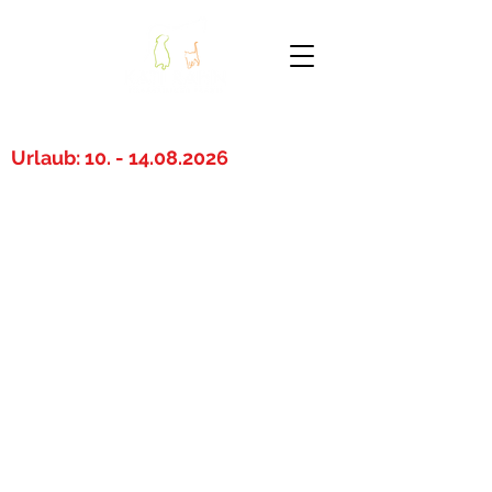
Telefon
08035 - 9509773
Urlaub:
10. - 14.08.2026